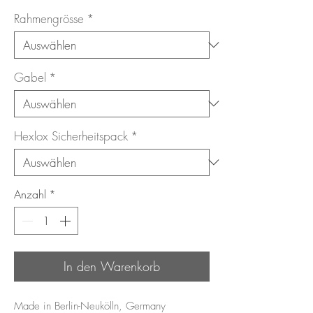
Rahmengrösse
*
Gabel
*
Hexlox Sicherheitspack
*
Anzahl
*
In den Warenkorb
Made in Berlin-Neukölln, Germany