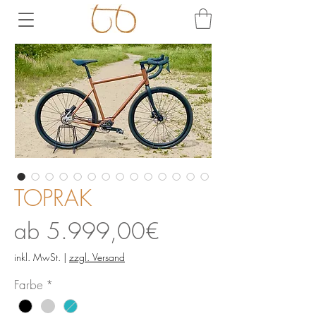
TOPRAK
Sale-
ab
5.999,00€
Preis
inkl. MwSt.
|
zzgl. Versand
Farbe
*