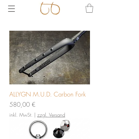
ALLYGN M.U.D. Carbon Fork
Preis
580,00 €
inkl. MwSt.
|
zzgl. Versand