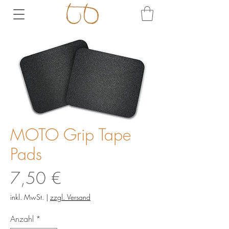
MOTO Grip Tape
Pads
Preis
7,50 €
inkl. MwSt.
|
zzgl. Versand
Anzahl
*