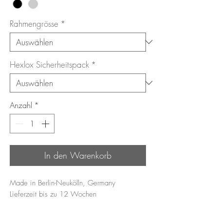
Rahmengrösse
*
Hexlox Sicherheitspack
*
Anzahl
*
In den Warenkorb
Made in Berlin-Neukölln, Germany
Lieferzeit bis zu 12 Wochen