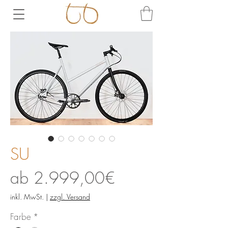
SU
Sale-
ab
2.999,00€
Preis
inkl. MwSt.
|
zzgl. Versand
Farbe
*