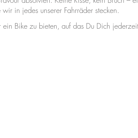
ravour absolviert. Keine Risse, kein Bruch – e
e wir in jedes unserer Fahrräder stecken.
ir ein Bike zu bieten, auf das Du Dich jederzei