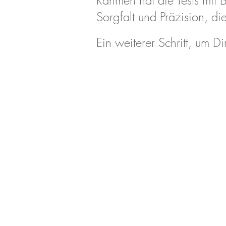
Rahmen hat die Tests mit B
Sorgfalt und Präzision, di
Ein weiterer Schritt, um D