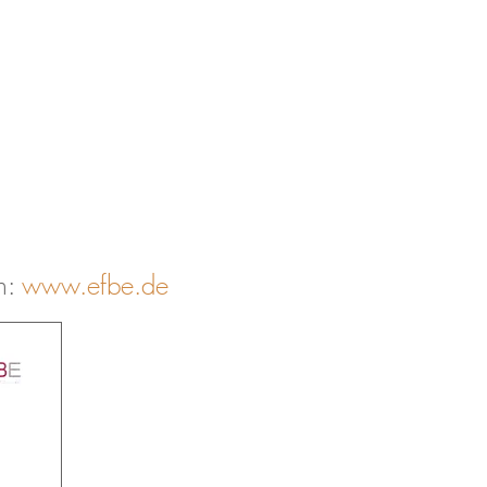
en:
www.efbe.de