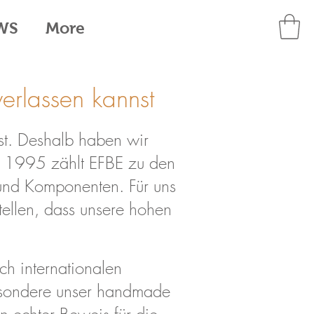
WS
More
verlassen kannst
sst. Deshalb haben wir
it 1995 zählt EFBE zu den
 und Komponenten. Für uns
tellen, dass unsere hohen
h internationalen
besondere unser handmade