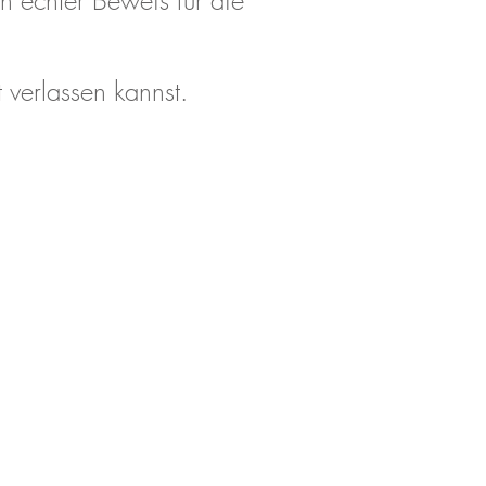
in echter Beweis für die
t verlassen kannst.