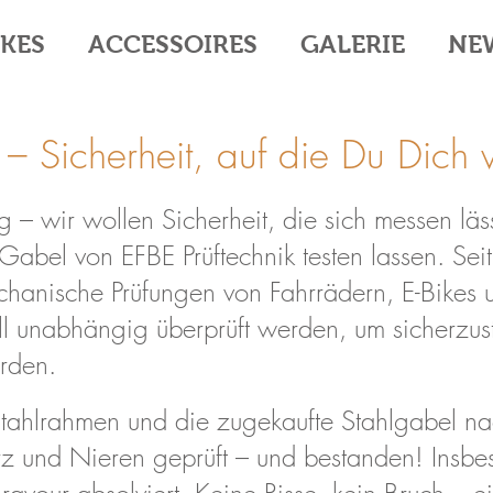
IKES
ACCESSOIRES
GALERIE
NE
 – Sicherheit, auf die Du Dich 
ug – wir wollen Sicherheit, die sich messen lä
abel von EFBE Prüftechnik testen lassen. Se
mechanische Prüfungen von Fahrrädern, E-Bikes
oll unabhängig überprüft werden, um sicherzus
rden.
tahlrahmen und die zugekaufte Stahlgabel nac
rz und Nieren geprüft – und bestanden! Ins