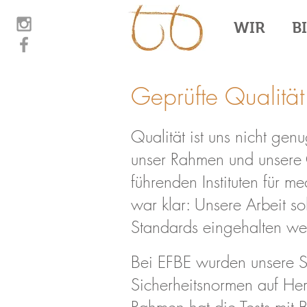
WIR
B
Geprüfte Qualität
Qualität ist uns nicht gen
unser Rahmen und unsere G
führenden Instituten für 
war klar: Unsere Arbeit s
Standards eingehalten we
Bei EFBE wurden unsere S
Sicherheitsnormen auf He